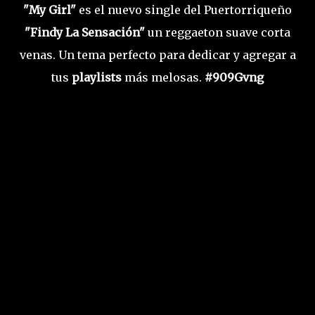
"My Girl"
es el nuevo single del Puertorriqueño
"Findy La Sensación"
un reggaeton suave corta
venas. Un tema perfecto para dedicar y agregar a
tus
playlists
más melosas.
#909Gvng