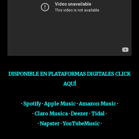
DISPONIBLE EN PLATAFORMAS DIGITALES CLICK
AQUÍ
·
Spotify
·
Apple Music
·
Amazon Music
·
·
Claro Musica
·
Deezer
·
Tidal
·
·
Napster
·
YouTubeMusic
·