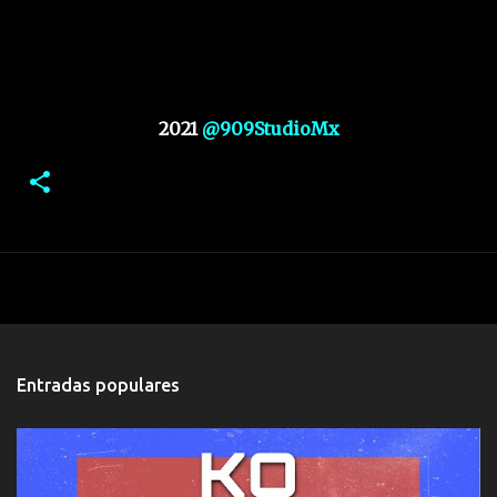
2021
@909StudioMx
Entradas populares