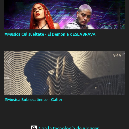
#Musica Culisueltate - El Demonia x ESLABRAVA
#Musica Sobresaliente - Galier
Con la tecnología de Blogger